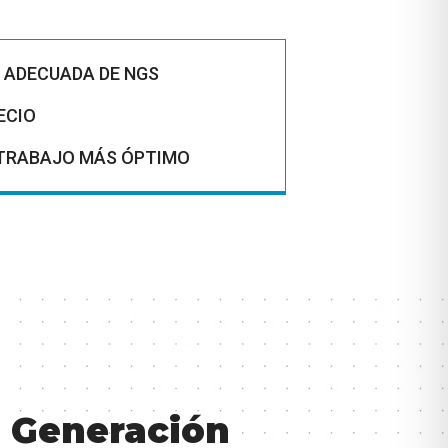
 ADECUADA DE NGS
ECIO
 TRABAJO MÁS ÓPTIMO
 Generación