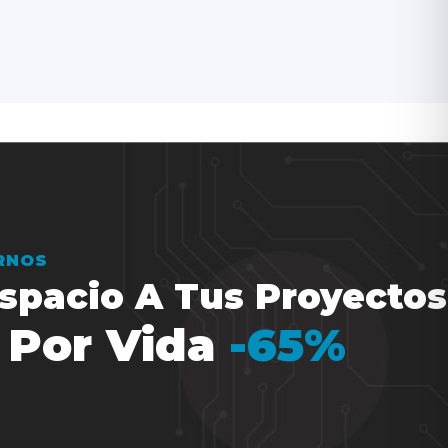
IRNOS
spacio A Tus Proyectos
 Por Vida
-65%