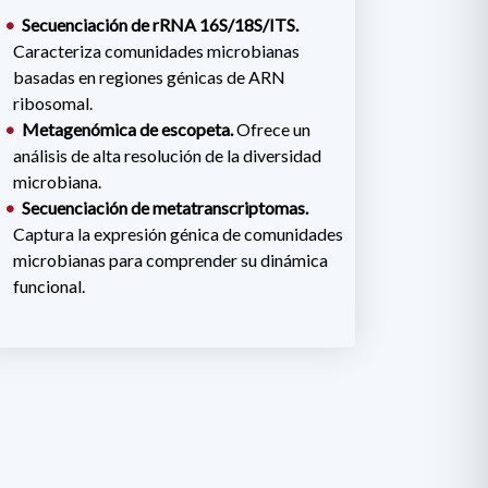
Secuenciación de rRNA 16S/18S/ITS.
Caracteriza comunidades microbianas
basadas en regiones génicas de ARN
ribosomal.
Metagenómica de escopeta.
Ofrece un
análisis de alta resolución de la diversidad
microbiana.
Secuenciación de metatranscriptomas.
Captura la expresión génica de comunidades
microbianas para comprender su dinámica
funcional.