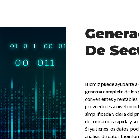
Genera
De Sec
Biomiz puede ayudarte a 
genoma completo
de los 
convenientes y rentables.
proveedores a nivel mundi
simplificada y clara del 
de forma más rápida y sen
Si ya tienes los datos, po
análisis de datos bioinfo