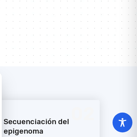
02
Secuenciación del
epigenoma