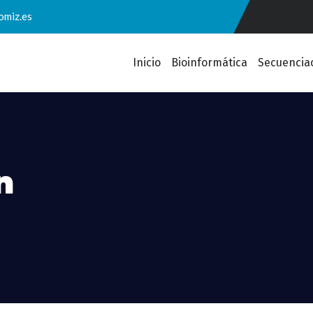
omiz.es
Inicio
Bioinformática
Secuencia
n