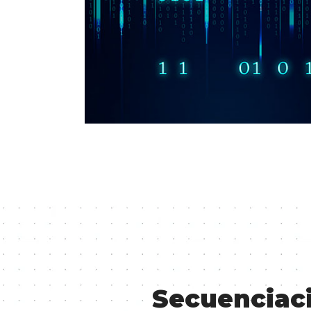
Secuenciac