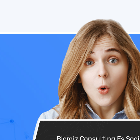
Biomiz Consulting Es Soc