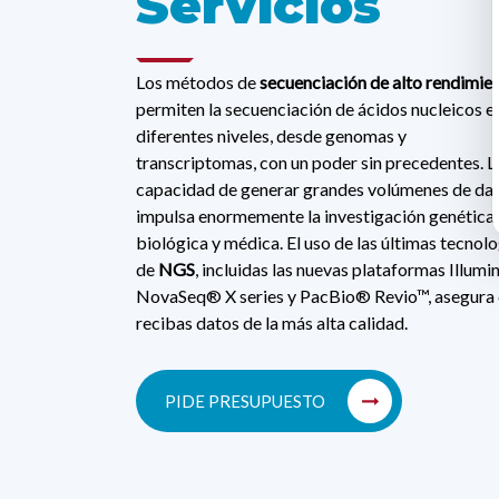
Servicios
Los métodos de
secuenciación de alto rendimie
permiten la secuenciación de ácidos nucleicos e
diferentes niveles, desde genomas y
transcriptomas, con un poder sin precedentes. L
capacidad de generar grandes volúmenes de da
impulsa enormemente la investigación genética,
biológica y médica. El uso de las últimas tecnol
de
NGS
, incluidas las nuevas plataformas Illum
NovaSeq® X series y PacBio® Revio™, asegura
recibas datos de la más alta calidad.
PIDE PRESUPUESTO