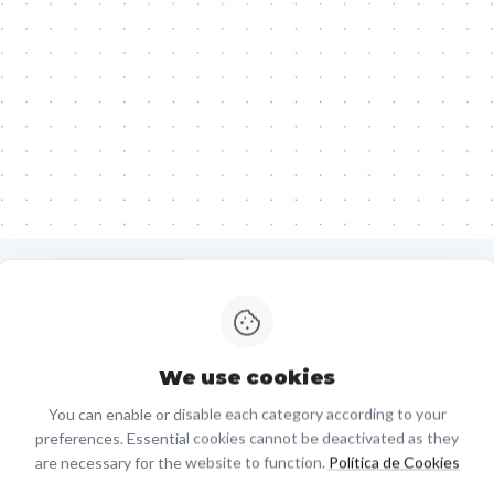
We use cookies
01
You can enable or disable each category according to your
Secuenciación del
preferences. Essential cookies cannot be deactivated as they
are necessary for the website to function.
Política de Cookies
genoma