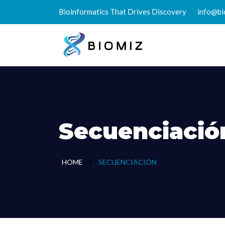
Bioinformatics That Drives Discovery
info@bi
Secuenciació
HOME
SECUENCIACIÓN