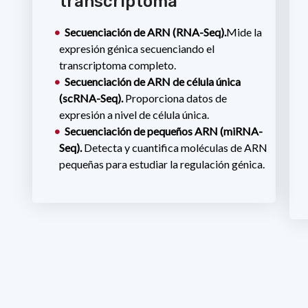
transcriptoma
Secuenciación de ARN (RNA-Seq).
Mide la
expresión génica secuenciando el
transcriptoma completo.
Secuenciación de ARN de célula única
(scRNA-Seq).
Proporciona datos de
expresión a nivel de célula única.
Secuenciación de pequeños ARN (miRNA-
Seq).
Detecta y cuantifica moléculas de ARN
pequeñas para estudiar la regulación génica.